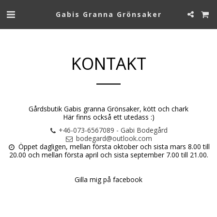
Gabis Granna Grönsaker
KONTAKT
Gårdsbutik Gabis granna Grönsaker, kött och chark
Här finns också ett utedass :)
+46-073-6567089
-
Gabi Bodegård
bodegard@outlook.com
Öppet dagligen, mellan första oktober och sista mars 8.00 till 
20.00 och mellan första april och sista september 7.00 till 21.00.

Gilla mig på facebook