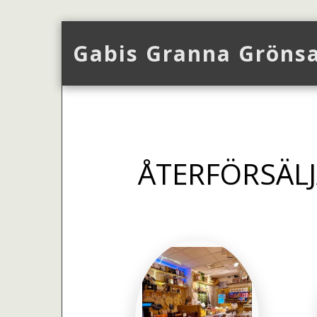
Gabis Granna Gröns
ÅTERFÖRSÄLJ