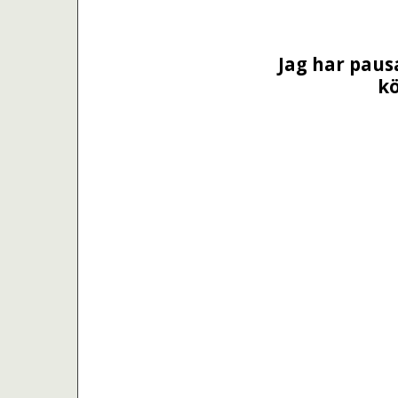
Jag har paus
kö